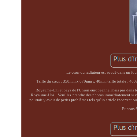
Le cœur du radiateur est soudé dans un fou
Taille du cœur : 350mm x 670mm x 40mm taille totale : 460mm
Royaume-Uni et pays de l'Union européenne, mais pas dans les 
Royaume-Uni... Veuillez prendre des photos immédiatement si vo
pourrait y avoir de petits problèmes tels qu'un article incorrect
Et nous 