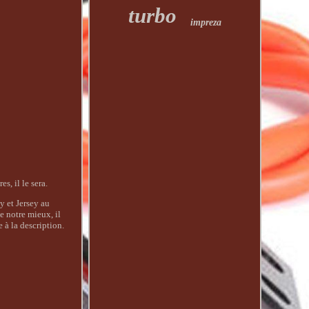
turbo
impreza
, il le sera.
y et Jersey au
 notre mieux, il
 à la description.