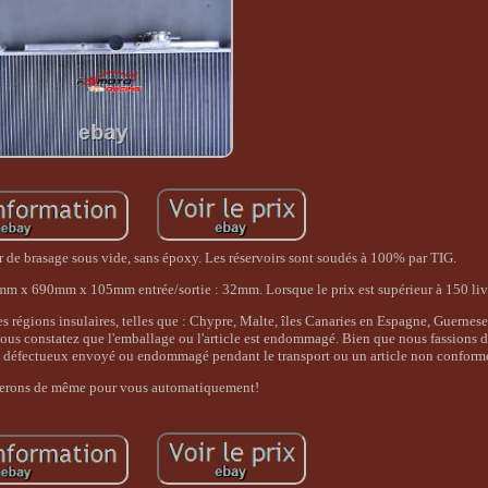
r de brasage sous vide, sans époxy. Les réservoirs sont soudés à 100% par TIG.
 x 690mm x 105mm entrée/sortie : 32mm. Lorsque le prix est supérieur à 150 livres
régions insulaires, telles que : Chypre, Malte, îles Canaries en Espagne, Guernese
us constatez que l'emballage ou l'article est endommagé. Bien que nous fassions de
 ou défectueux envoyé ou endommagé pendant le transport ou un article non conforme
ferons de même pour vous automatiquement!