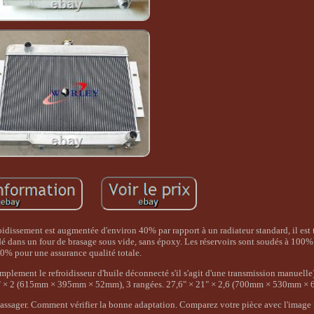
roidissement est augmentée d'environ 40% par rapport à un radiateur standard, il est 
dé dans un four de brasage sous vide, sans époxy. Les réservoirs sont soudés à 100% 
0% pour une assurance qualité totale.
implement le refroidisseur d'huile déconnecté s'il s'agit d'une transmission manuell
,6" × 2 (615mm × 395mm × 52mm), 3 rangées. 27,6" × 21" × 2,6 (700mm × 530mm ×
passager. Comment vérifier la bonne adaptation. Comparez votre pièce avec l'image 