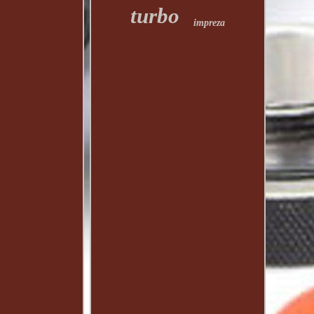
turbo
impreza