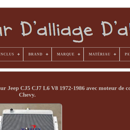
INCLUS
BRAND
MARQUE
MATÉRIAU
PA
our Jeep CJ5 CJ7 L6 V8 1972-1986 avec moteur de c
Chevy.