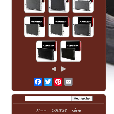
course
série
50mm