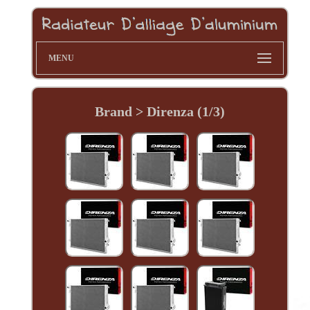
MENU
Brand > Direnza (1/3)